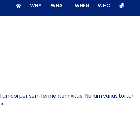
WHY
WHAT
WHEN
WHO
ullamcorper sem fermentum vitae. Nullam varius tortor
is.