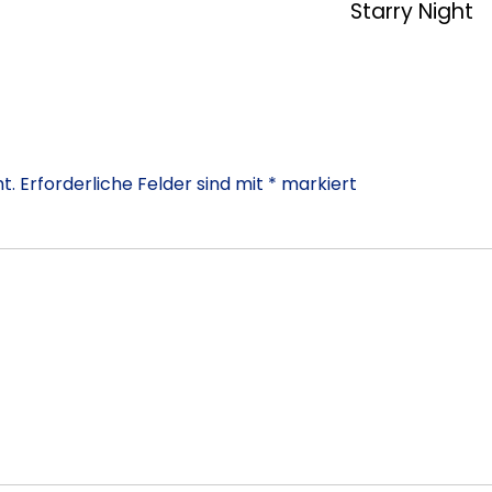
Starry Night
t.
Erforderliche Felder sind mit
*
markiert