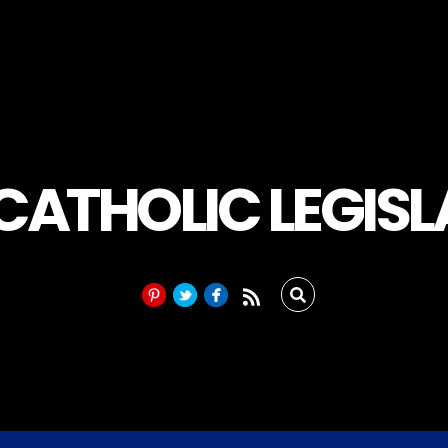
 CATHOLIC LEGIS
RSS