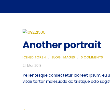
Another portrait
ICLNEDITOR24
/
BLOG
,
IMAGES
/
0 COMMENTS
21. Mai 2013
Pellentesque consectetur laoreet ipsum, eu 
vitae tortor malesuada ac tristique odio sagitt