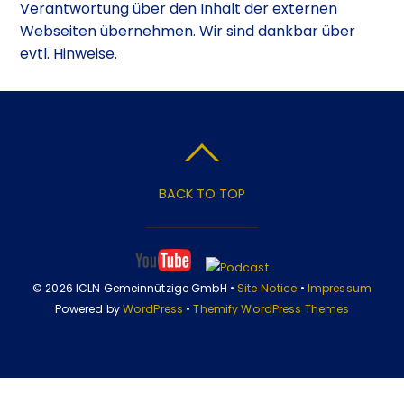
Verantwortung über den Inhalt der externen
Webseiten übernehmen. Wir sind dankbar über
evtl. Hinweise.
BACK TO TOP
© 2026 ICLN Gemeinnützige GmbH •
Site Notice
•
Impressum
Powered by
WordPress
•
Themify WordPress Themes