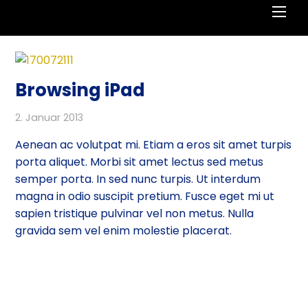
Men
Browsing iPad
2. Januar 2013
Aenean ac volutpat mi. Etiam a eros sit amet turpis
porta aliquet. Morbi sit amet lectus sed metus
semper porta. In sed nunc turpis. Ut interdum
magna in odio suscipit pretium. Fusce eget mi ut
sapien tristique pulvinar vel non metus. Nulla
gravida sem vel enim molestie placerat.