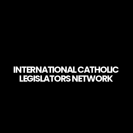
Skip
to
content
INTERNATIONAL CATHOLIC
LEGISLATORS NETWORK